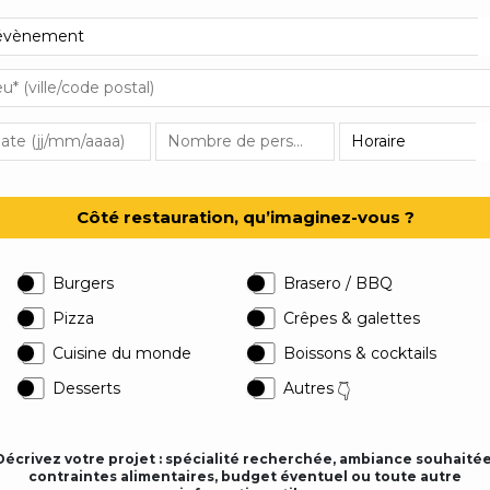
Côté restauration, qu’imaginez-vous ?
Burgers
Brasero / BBQ
Pizza
Crêpes & galettes
Cuisine du monde
Boissons & cocktails
Desserts
Autres
👇
Décrivez votre projet : spécialité recherchée, ambiance souhaitée
contraintes alimentaires, budget éventuel ou toute autre