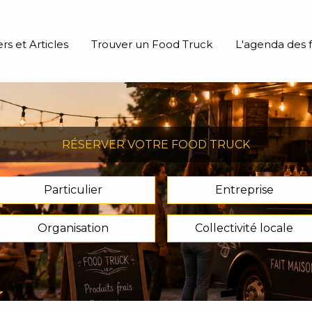
rs et Articles
Trouver un Food Truck
L'agenda des f
RÉSERVER VOTRE FOOD TRUCK
Particulier
Entreprise
Organisation
Collectivité locale