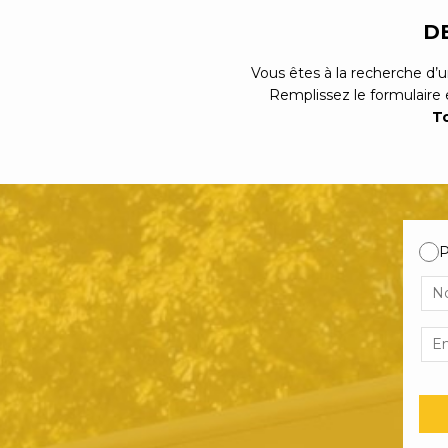
D
Vous êtes à la recherche d’
Remplissez le formulaire 
To
P