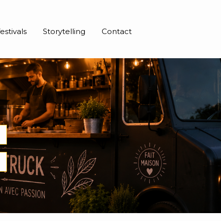
estivals
Storytelling
Contact