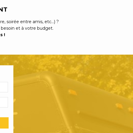
NT
e, soirée entre amis, etc...) ?
 besoin et à votre budget.
s !