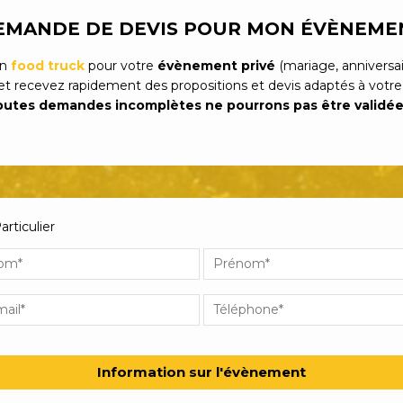
EMANDE DE DEVIS POUR MON ÉVÈNEME
un
food truck
pour votre
évènement privé
(mariage, anniversair
et recevez rapidement des propositions et devis adaptés à votre
utes demandes incomplètes ne pourrons pas être validée
articulier
Information sur l'évènement